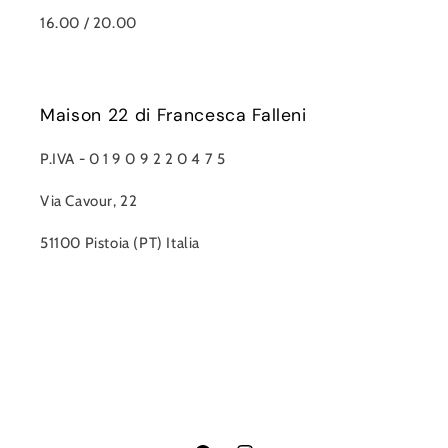
16.00 / 20.00
Maison 22 di Francesca Falleni
P.IVA - 0 1 9 0 9 2 2 0 4 7 5
Via Cavour, 22
51100 Pistoia (PT) Italia